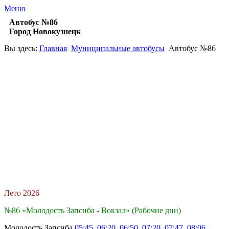
Меню
Автобус №86
Город Новокузнецк
Вы здесь:
Главная
Муниципальные автобусы
Автобус №86
Лето 2026
№86 «Молодость Запсиба - Вокзал» (Рабочие дни)
Молодость Запсиба
05:45, 06:20, 06:50, 07:20, 07:47, 08:06,