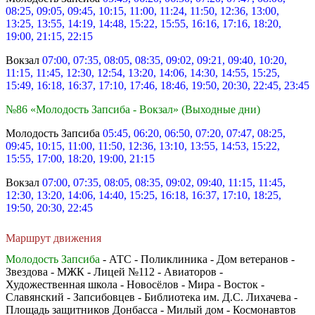
08:25, 09:05, 09:45, 10:15, 11:00, 11:24, 11:50, 12:36, 13:00,
13:25, 13:55, 14:19, 14:48, 15:22, 15:55, 16:16, 17:16, 18:20,
19:00, 21:15, 22:15
Вокзал
07:00, 07:35, 08:05, 08:35, 09:02, 09:21, 09:40, 10:20,
11:15, 11:45, 12:30, 12:54, 13:20, 14:06, 14:30, 14:55, 15:25,
15:49, 16:18, 16:37, 17:10, 17:46, 18:46, 19:50, 20:30, 22:45, 23:45
№86 «Молодость Запсиба - Вокзал» (Выходные дни)
Молодость Запсиба
05:45, 06:20, 06:50, 07:20, 07:47, 08:25,
09:45, 10:15, 11:00, 11:50, 12:36, 13:10, 13:55, 14:53, 15:22,
15:55, 17:00, 18:20, 19:00, 21:15
Вокзал
07:00, 07:35, 08:05, 08:35, 09:02, 09:40, 11:15, 11:45,
12:30, 13:20, 14:06, 14:40, 15:25, 16:18, 16:37, 17:10, 18:25,
19:50, 20:30, 22:45
Маршрут движения
Молодость Запсиба
- АТС - Поликлиника - Дом ветеранов -
Звездова - МЖК - Лицей №112 - Авиаторов -
Художественная школа - Новосёлов - Мира - Восток -
Славянский - Запсибовцев - Библиотека им. Д.С. Лихачева -
Площадь защитников Донбасса - Милый дом - Космонавтов