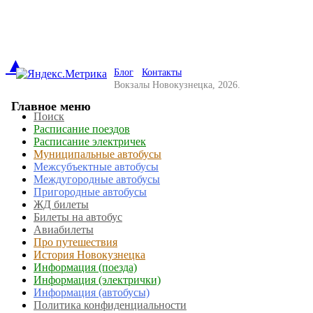
▲
Блог
Контакты
Вокзалы Новокузнецка, 2026.
Главное меню
Поиск
Расписание поездов
Расписание электричек
Муниципальные автобусы
Межсубъектные автобусы
Междугородные автобусы
Пригородные автобусы
ЖД билеты
Билеты на автобус
Авиабилеты
Про путешествия
История Новокузнецка
Информация (поезда)
Информация (электрички)
Информация (автобусы)
Политика конфиденциальности