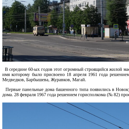
В середине 60-ых годов этот огромный строящийся жилой мас
имя которому было присвоено 18 апреля 1961 года решение
Медведков, Барбышева, Журавков, Магай.
Первые панельные дома башенного типа появились в Новоку
дома. 28 февраля 1967 года решением горисполкома (№ 82) пр