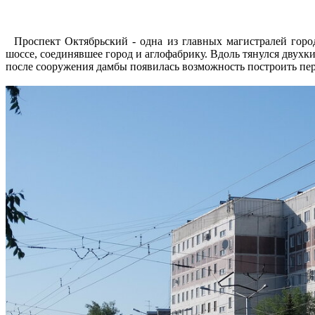
Проспект Октябрьский - одна из главных магистралей город
шоссе, соединявшее город и аглофабрику. Вдоль тянулся двухк
после сооружения дамбы появилась возможность построить перв