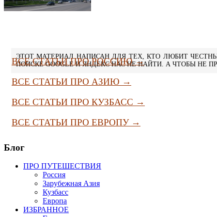
ЭТОТ МАТЕРИАЛ НАПИСАН ДЛЯ ТЕХ, КТО ЛЮБИТ ЧЕСТНЫ
ВСЕ СТАТЬИ ПРО РОССИЮ →
ПОИСКЕ GOOGLE И ЯНДЕКС НАС НЕ НАЙТИ. А ЧТОБЫ НЕ 
ВСЕ СТАТЬИ ПРО АЗИЮ →
ВСЕ СТАТЬИ ПРО КУЗБАСС →
ВСЕ СТАТЬИ ПРО ЕВРОПУ →
Блог
ПРО ПУТЕШЕСТВИЯ
Россия
Зарубежная Азия
Кузбасс
Европа
ИЗБРАННОЕ