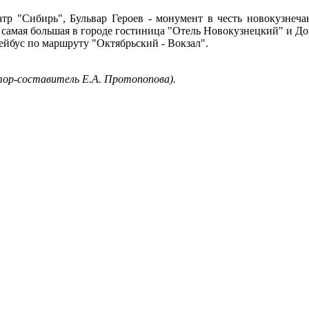
р "Сибирь", Бульвар Героев - монумент в честь новокузнечан
 самая большая в городе гостиница "Отель Новокузнецкий" и До
ейбус по маршруту "Октябрьский - Вокзал".
втор-составитель Е.А. Протопопова).