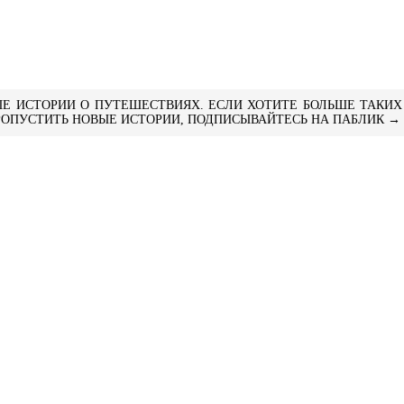
Е ИСТОРИИ О ПУТЕШЕСТВИЯХ. ЕСЛИ ХОТИТЕ БОЛЬШЕ ТАКИХ 
ПРОПУСТИТЬ НОВЫЕ ИСТОРИИ, ПОДПИСЫВАЙТЕСЬ НА ПАБЛИК →