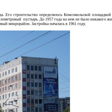
а. Его строительство определялось Комсомольской площадкой
илометровый пустырь. До 1957 года на нем не было никакого жиль
ый микрорайон. Застройка началась в 1961 году.