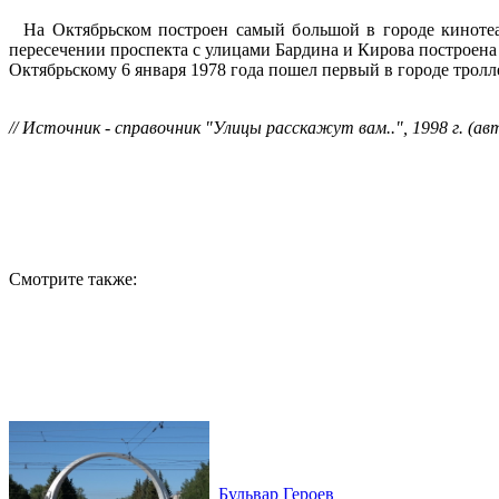
На Октябрьском построен самый большой в городе кинотеат
пересечении проспекта с улицами Бардина и Кирова построена
Октябрьскому 6 января 1978 года пошел первый в городе тролл
// Источник - справочник "Улицы расскажут вам..", 1998 г. (а
Смотрите также:
Бульвар Героев