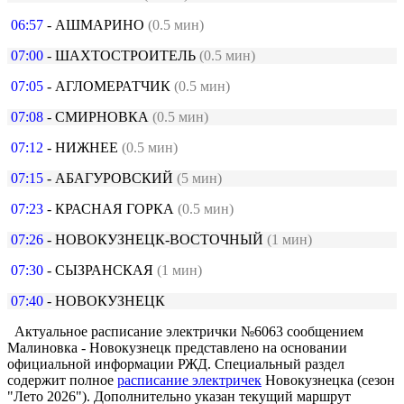
06:57
- АШМАРИНО
(0.5 мин)
07:00
- ШАХТОСТРОИТЕЛЬ
(0.5 мин)
07:05
- АГЛОМЕРАТЧИК
(0.5 мин)
07:08
- СМИРНОВКА
(0.5 мин)
07:12
- НИЖНЕЕ
(0.5 мин)
07:15
- АБАГУРОВСКИЙ
(5 мин)
07:23
- КРАСНАЯ ГОРКА
(0.5 мин)
07:26
- НОВОКУЗНЕЦК-ВОСТОЧНЫЙ
(1 мин)
07:30
- СЫЗРАНСКАЯ
(1 мин)
07:40
- НОВОКУЗНЕЦК
Актуальное расписание электрички №6063 сообщением
Малиновка - Новокузнецк представлено на основании
официальной информации РЖД. Специальный раздел
содержит полное
расписание электричек
Новокузнецка (сезон
"Лето 2026"). Дополнительно указан текущий маршрут