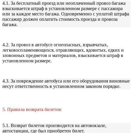
4.1. За бесплатный проезд или неоплаченный провоз багажа
взыскивается штраф в установленном размере с пассажира
или за каждое место багажа. Одновременно с уплатой штрафа
пассажир должен оплатить стоимость проезда и провоза
багажа.
4.2. За провоз в автобусе огнеопасных, взрывчатых,
легковоспламеняющихся, отравляющих, ядовитых, едких и
зловонных предметов и материалов, взыскивается штраф в
установленном размере.
4.3. За повреждение автобуса или его оборудования виновные
несут ответственность в установленном законом порядке.
5. Правила возврата билетов:
5.1. Возврат билетов производится на автовокзале,
автостанции, где был приобретен билет.