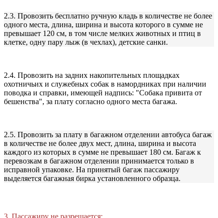
2.3. Провозить бесплатно ручную кладь в количестве не более
одного места, длина, ширина и высота которого в сумме не
превышает 120 см, в том числе мелких животных и птиц в
клетке, одну пару лыж (в чехлах), детские санки.
2.4. Провозить на задних накопительных площадках
охотничьих и служебных собак в намордниках при наличии
поводка и справки, имеющей надпись: "Собака привита от
бешенства", за плату согласно одного места багажа.
2.5. Провозить за плату в багажном отделении автобуса багаж
в количестве не более двух мест, длина, ширина и высота
каждого из которых в сумме не превышает 180 см. Багаж к
перевозкам в багажном отделении принимается только в
исправной упаковке. На принятый багаж пассажиру
выделяется багажная бирка установленного образца.
3. Пассажиру не разрешается: