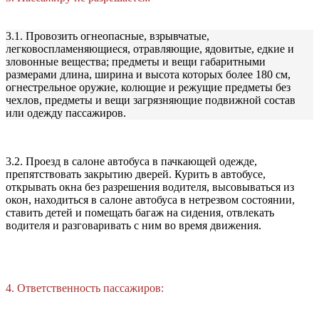
3.1. Провозить огнеопасные, взрывчатые,
легковоспламеняющиеся, отравляющие, ядовитые, едкие и
зловонные вещества; предметы и вещи габаритными
размерами длина, ширина и высота которых более 180 см,
огнестрельное оружие, колющие и режущие предметы без
чехлов, предметы и вещи загрязняющие подвижной состав
или одежду пассажиров.
3.2. Проезд в салоне автобуса в пачкающей одежде,
препятствовать закрытию дверей. Курить в автобусе,
открывать окна без разрешения водителя, высовываться из
окон, находиться в салоне автобуса в нетрезвом состоянии,
ставить детей и помещать багаж на сидения, отвлекать
водителя и разговаривать с ним во время движения.
4. Ответственность пассажиров: