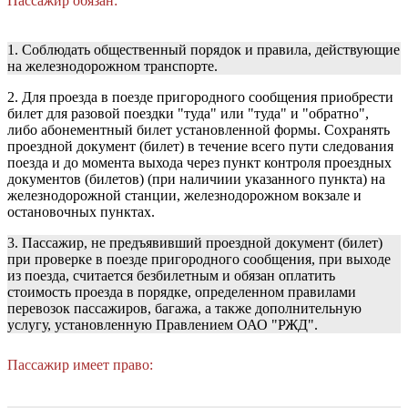
Пассажир обязан:
1. Соблюдать общественный порядок и правила, действующие
на железнодорожном транспорте.
2. Для проезда в поезде пригородного сообщения приобрести
билет для разовой поездки "туда" или "туда" и "обратно",
либо абонементный билет установленной формы. Сохранять
проездной документ (билет) в течение всего пути следования
поезда и до момента выхода через пункт контроля проездных
документов (билетов) (при наличиии указанного пункта) на
железнодорожной станции, железнодорожном вокзале и
остановочных пунктах.
3. Пассажир, не предъявивший проездной документ (билет)
при проверке в поезде пригородного сообщения, при выходе
из поезда, считается безбилетным и обязан оплатить
стоимость проезда в порядке, определенном правилами
перевозок пассажиров, багажа, а также дополнительную
услугу, установленную Правлением ОАО "РЖД".
Пассажир имеет право: