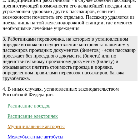
2. Медицинскими работниками - в случае болезни пассажира,
препятствующей возможности его дальнейшей поездки или
угрожающей здоровью других пассажиров, если нет
возможности поместить его отдельно. Пассажир удаляется из
поезда лишь на той железнодорожной станции, где имеются
необходимые лечебные учреждения.
3. Работниками перевозчика, на которых в установленном
порядке возложено осуществление контроля за наличием у
пассажиров проездных документов (билетов) - если пассажир
проезжает без проездного документа (билета) или по
недействительному проездному документу (билету) и
отказывается платить стоимость проезда в порядке,
определенном правилами перевозок пассажиров, багажа,
грузобагажа.
4. В иных случаях, установленных законодательством
Российской Федерации.
Расписание поездов
Расписание электричек
Муниципальные автобусы
Межсубъектные автобусы