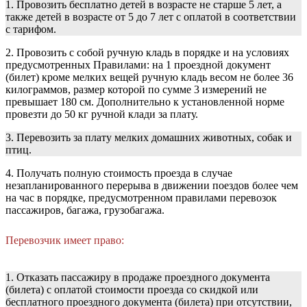
1. Провозить бесплатно детей в возрасте не старше 5 лет, а
также детей в возрасте от 5 до 7 лет с оплатой в соответствии
с тарифом.
2. Провозить с собой ручную кладь в порядке и на условиях
предусмотренных Правилами: на 1 проездной документ
(билет) кроме мелких вещей ручную кладь весом не более 36
килограммов, размер которой по сумме 3 измерений не
превышает 180 см. Дополнительно к установленной норме
провезти до 50 кг ручной клади за плату.
3. Перевозить за плату мелких домашних животных, собак и
птиц.
4. Получать полную стоимость проезда в случае
незапланированного перерыва в движении поездов более чем
на час в порядке, предусмотренном правилами перевозок
пассажиров, багажа, грузобагажа.
Перевозчик имеет право:
1. Отказать пассажиру в продаже проездного документа
(билета) с оплатой стоимости проезда со скидкой или
бесплатного проездного документа (билета) при отсутствии,