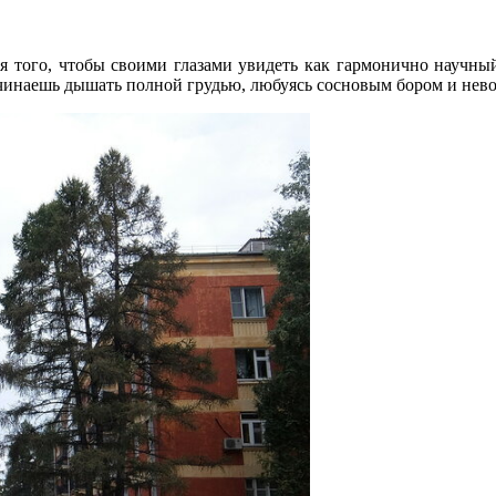
я того, чтобы своими глазами увидеть как гармонично научны
ачинаешь дышать полной грудью, любуясь сосновым бором и нев