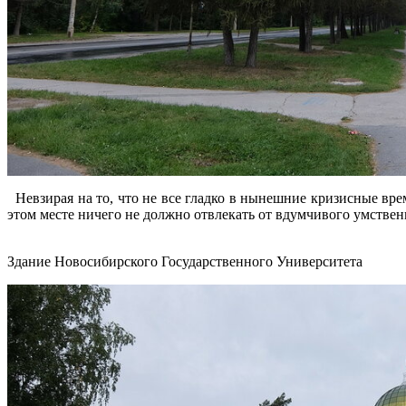
Невзирая на то, что не все гладко в нынешние кризисные вр
этом месте ничего не должно отвлекать от вдумчивого умстве
Здание Новосибирского Государственного Университета