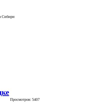
из Сибири
дке
Просмотров: 5407