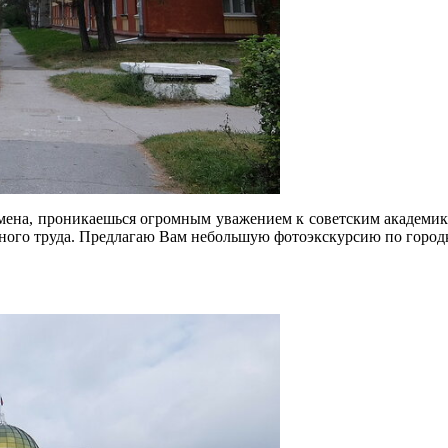
емена, проникаешься огромным уважением к советским академик
нного труда. Предлагаю Вам небольшую фотоэкскурсию по городк