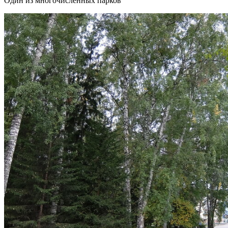
Один из многочисленных парков