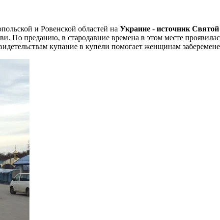
опольской и Ровенской областей на
Украине
-
источник Свято
. По преданию, в стародавние времена в этом месте проявилас
видетельствам купание в купели помогает женщинам заберемене