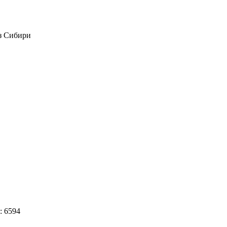
из Сибири
: 6594