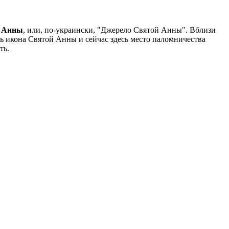
й Анны
, или, по-украински, "Джерело Святой Анны". Вблизи
ь икона Святой Анны и сейчас здесь место паломничества
ть.