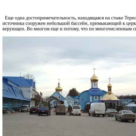
Еще одна достопримечательность, находящаяся на стыке Терн
источника сооружен небольшой бассейн, примыкающий к церкви
верующих. Во многом еще и потому, что по многочисленным с