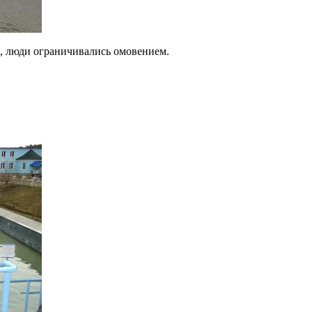
 люди ограничивались омовением.