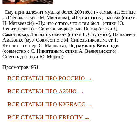
Ему принадлежит музыка более 200 песен - самые известные
- «Гренада» (муз. М. Мветлова), «Песня шагом, шагом» (стихи
Н. Матвеевой), «Ну, что с того, что я там был» (стихи Ю.
Левитанского), «Сороковые-роковые, Выезд (стихи Д.
Самойлова), Лошади в океане (стихи Б. Слуцкого), На далекой
Амазонке (муз. Совместно с М. Синельниковым, ст. Р.
Киплинга в пер. С. Маршака),
Под музыку Вивальди
(совместно с С. Никитиным, стихи А. Величанского),
Снегопад (стихи Ю. Мориц).
Просмотров: 961
ВСЕ СТАТЬИ ПРО РОССИЮ →
ВСЕ СТАТЬИ ПРО АЗИЮ →
ВСЕ СТАТЬИ ПРО КУЗБАСС →
ВСЕ СТАТЬИ ПРО ЕВРОПУ →