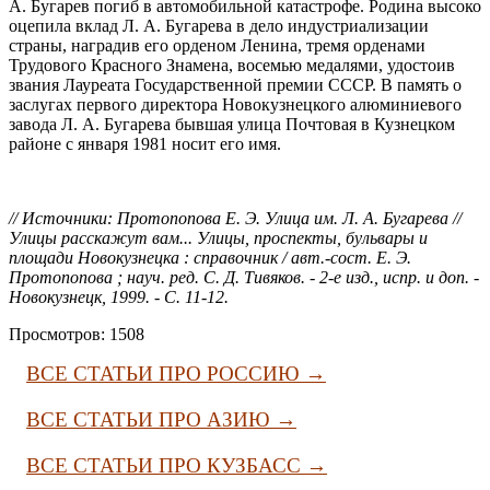
А. Бугарев погиб в автомобильной катастрофе. Родина высоко
оцепила вклад Л. А. Бугарева в дело индустриализации
страны, наградив его орденом Ленина, тремя орденами
Трудового Красного Знамена, восемью медалями, удостоив
звания Лауреата Государственной премии СССР. В память о
заслугах первого директора Новокузнецкого алюминиевого
завода Л. А. Бугарева бывшая улица Почтовая в Кузнецком
районе с января 1981 носит его имя.
// Источники: Протопопова Е. Э. Улица им. Л. А. Бугарева //
Улицы расскажут вам... Улицы, проспекты, бульвары и
площади Новокузнецка : справочник / авт.-сост. Е. Э.
Протопопова ; науч. ред. С. Д. Тивяков. - 2-е изд., испр. и доп. -
Новокузнецк, 1999. - С. 11-12.
Просмотров: 1508
ВСЕ СТАТЬИ ПРО РОССИЮ →
ВСЕ СТАТЬИ ПРО АЗИЮ →
ВСЕ СТАТЬИ ПРО КУЗБАСС →