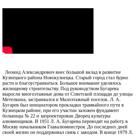
Леонид Александрович внес большой вклад в развитие
Кузнецкого района Новокузнецка. Старый город стал бурно
расти и благоустраиваться. Большое внимание уделялось
жилищному строительству. Под руководством Бугарева
выросли многоэтажные дома от Советской площади до улицы
Метелкина, застраивался и Малоэтажный поселок. Л. А.
Бугарев был инициатором прокладки трамвайного пути в
Кузнецком районе, при его участии заложен фундамент
больницы № 22 и запроектирован Дворец культуры
алюминщиков. В 1951 Л. А. Бугарева переводят на работу в
Москву начальником Главалюминстроя. До последних дней
своей жизни он поддерживал связь с заводом. В конце 1979 Л.