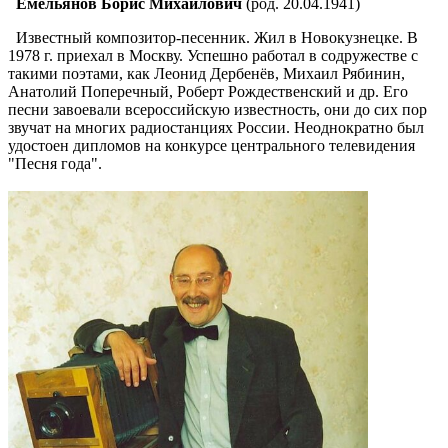
Емельянов Борис Михайлович
(род. 20.04.1941)
Известный композитор-песенник. Жил в Новокузнецке. В
1978 г. приехал в Москву. Успешно работал в содружестве с
такими поэтами, как Леонид Дербенёв, Михаил Рябинин,
Анатолий Поперечный, Роберт Рождественский и др. Его
песни завоевали всероссийскую известность, они до сих пор
звучат на многих радиостанциях России. Неоднократно был
удостоен дипломов на конкурсе центрального телевидения
"Песня года".