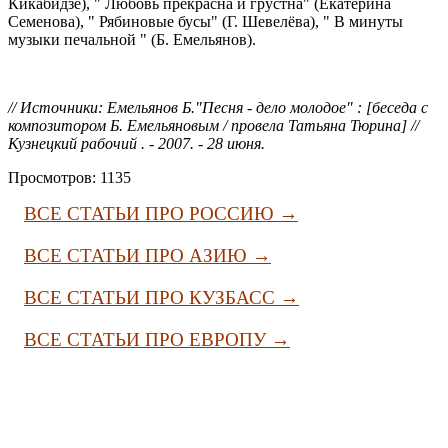
Кикабидзе), " Любовь прекрасна и грустна" (Екатерина
Семенова), " Рябиновые бусы" (Г. Шевелёва), " В минуты
музыки печальной " (Б. Емельянов).
// Источники: Емельянов Б."Песня - дело молодое" : [беседа с
композитором Б. Емельяновым / провела Татьяна Тюрина] //
Кузнецкий рабочий . - 2007. - 28 июня.
Просмотров: 1135
ВСЕ СТАТЬИ ПРО РОССИЮ →
ВСЕ СТАТЬИ ПРО АЗИЮ →
ВСЕ СТАТЬИ ПРО КУЗБАСС →
ВСЕ СТАТЬИ ПРО ЕВРОПУ →