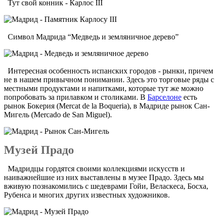
Тут свой конник - Карлос III
Символ Мадрида “Медведь и земляничное дерево”
Интересная особенность испанских городов - рынки, причем
не в нашем привычном понимании. Здесь это торговые ряды с
местными продуктами и напитками, которые тут же можно
попробовать за прилавком и столиками. В
Барселоне
есть
рынок Бокерия (Mercat de la Boqueria), в Мадриде рынок Сан-
Мигель (Mercado de San Miguel).
Музей Прадо
Мадридцы гордятся своими коллекциями искусств и
наиважнейшие из них выставлены в музее Прадо. Здесь мы
вживую познакомились с шедеврами Гойи, Веласкеса, Босха,
Рубенса и многих других известных художников.