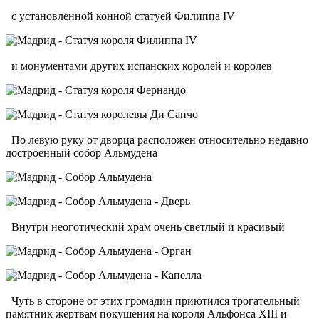
с установленной конной статуей Филиппа IV
и монументами других испанских королей и королев
По левую руку от дворца расположен относительно недавно
достроенный собор Альмудена
Внутри неоготический храм очень светлый и красивый
Чуть в стороне от этих громадин приютился трогательный
памятник жертвам покушения на короля Альфонса XIII и