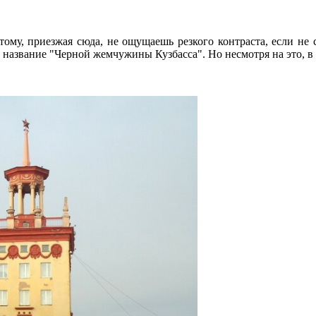
му, приезжая сюда, не ощущаешь резкого контраста, если не с
название "Черной жемчужины Кузбасса". Но несмотря на это, в 