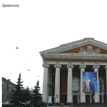
Драмтеатр