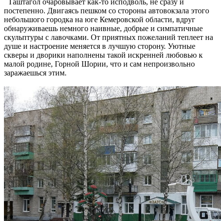
Таштагол очаровывает как-то исподволь, не сразу и
постепенно. Двигаясь пешком со стороны автовокзала этого
небольшого городка на юге Кемеровской области, вдруг
обнаруживаешь немного наивные, добрые и симпатичные
скульптуры с лавочками. От приятных пожеланий теплеет на
душе и настроение меняется в лучшую сторону. Уютные
скверы и дворики наполнены такой искренней любовью к
малой родине, Горной Шории, что и сам непроизвольно
заражаешься этим.