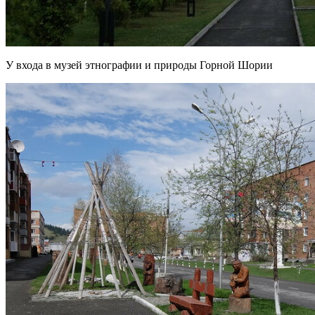
У входа в музей этнографии и природы Горной Шории