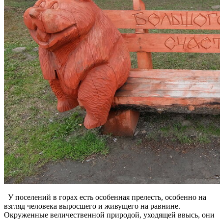
У поселений в горах есть особенная прелесть, особенно на
взгляд человека выросшего и живущего на равнине.
Окруженные величественной природой, уходящей ввысь, они